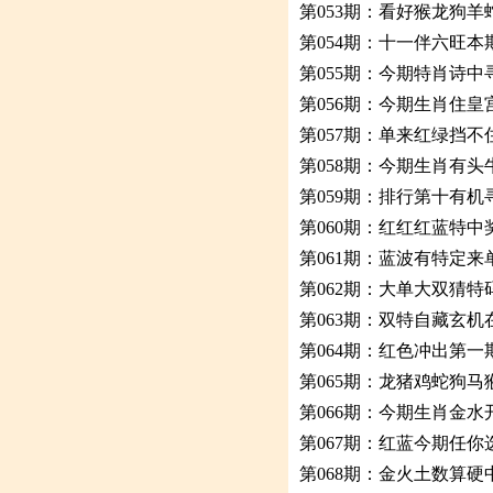
第053期：看好猴龙狗
第054期：十一伴六旺
第055期：今期特肖诗
第056期：今期生肖住
第057期：单来红绿挡
第058期：今期生肖有
第059期：排行第十有
第060期：红红红蓝特
第061期：蓝波有特定
第062期：大单大双猜
第063期：双特自藏玄
第064期：红色冲出第
第065期：龙猪鸡蛇狗
第066期：今期生肖金
第067期：红蓝今期任
第068期：金火土数算