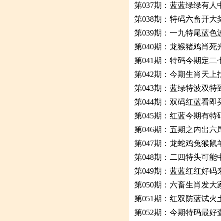
第037期：蓝蓝绿绿有
第038期：特码六畜开
第039期：一九特尾蓝
第040期：龙猴猪鸡肖
第041期：特码今期定
第042期：今期生肖天
第043期：蓝绿特波双
第044期：双码红蓝看
第045期：红蓝今期有
第046期：五期之内出
第047期：龙蛇鸡兔猴
第048期：二四特头可
第049期：蓝蓝红红好
第050期：六畜生肖发
第051期：红双防蓝试
第052期：今期特码最