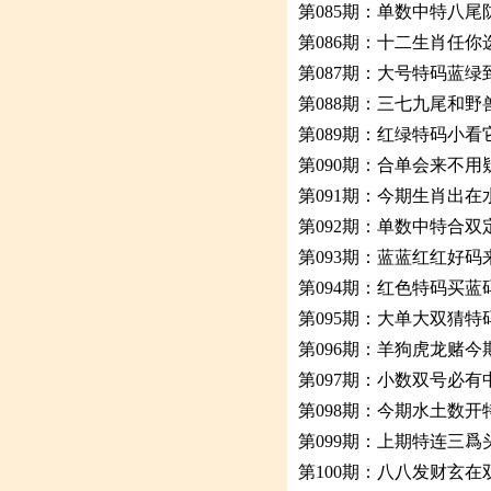
第085期：单数中特八
第086期：十二生肖任
第087期：大号特码蓝
第088期：三七九尾和
第089期：红绿特码小
第090期：合单会来不
第091期：今期生肖出
第092期：单数中特合
第093期：蓝蓝红红好
第094期：红色特码买
第095期：大单大双猜
第096期：羊狗虎龙赌
第097期：小数双号必
第098期：今期水土数
第099期：上期特连三
第100期：八八发财玄