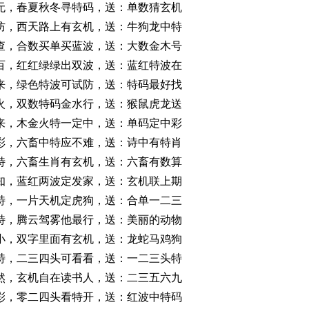
肖无，春夏秋冬寻特码，送：单数猜玄机
波防，西天路上有玄机，送：牛狗龙中特
君查，合数买单买蓝波，送：大数金木号
份百，红红绿绿出双波，送：蓝红特波在
四来，绿色特波可试防，送：特码最好找
在火，双数特码金水行，送：猴鼠虎龙送
金来，木金火特一定中，送：单码定中彩
中彩，六畜中特应不难，送：诗中有特肖
看特，六畜生肖有玄机，送：六畜有数算
才知，蓝红两波定发家，送：玄机联上期
中特，一片天机定虎狗，送：合单一二三
了特，腾云驾雾他最行，送：美丽的动物
是小，双字里面有玄机，送：龙蛇马鸡狗
中特，二三四头可看看，送：一二三头特
必然，玄机自在读书人，送：二三五六九
中彩，零二四头看特开，送：红波中特码