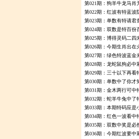
第021期：狗羊牛龙马
第022期：红波有特蓝
第023期：单数有特请
第024期：双数是特百
第025期：博得灵码二
第026期：今期生肖出
第027期：绿色特波蓝
第028期：龙蛇鼠狗必
第029期：三十以下再
第030期：单数中了你
第031期：金木两行可
第032期：蛇羊牛兔中
第033期：本期特码应
第034期：红色一波看
第035期：双数中奖是
第036期：今期红波要