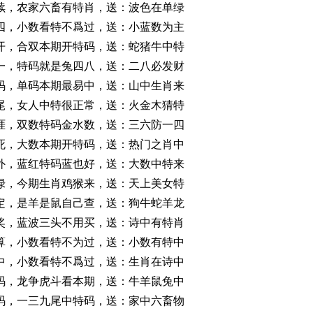
继续，农家六畜有特肖，送：波色在单绿
三四，小数看特不爲过，送：小蓝数为主
波开，合双本期开特码，送：蛇猪牛中特
第一，特码就是兔四八，送：二八必发财
特码，单码本期最易中，送：山中生肖来
四尾，女人中特很正常，送：火金木猜特
天涯，双数特码金水数，送：三六防一四
肖死，大数本期开特码，送：热门之肖中
意外，蓝红特码蓝也好，送：大数中特来
与绿，今期生肖鸡猴来，送：天上美女特
数定，是羊是鼠自己查，送：狗牛蛇羊龙
一奖，蓝波三头不用买，送：诗中有特肖
来算，小数看特不为过，送：小数有特中
狗中，小数看特不爲过，送：生肖在诗中
特码，龙争虎斗看本期，送：牛羊鼠兔中
特码，一三九尾中特码，送：家中六畜物