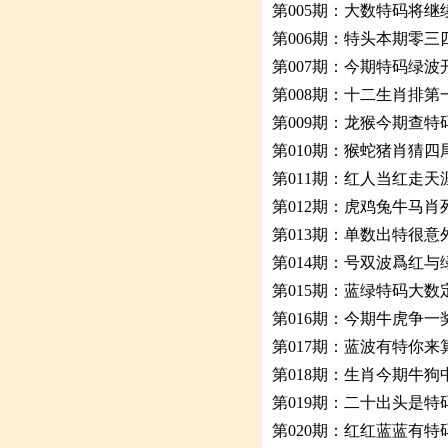
第005期：大数特码将
第006期：特头本期零
第007期：今期特码绿
第008期：十二生肖排
第009期：龙猴今期查
第010期：猴蛇猪肖猜
第011期：红人当红走
第012期：虎鸡兔牛马
第013期：单数出特很
第014期：号双波爲红
第015期：蓝绿特码大
第016期：今期牛虎争
第017期：蓝波有特你
第018期：生肖今期牛
第019期：二十出头是
第020期：红红蓝蓝有