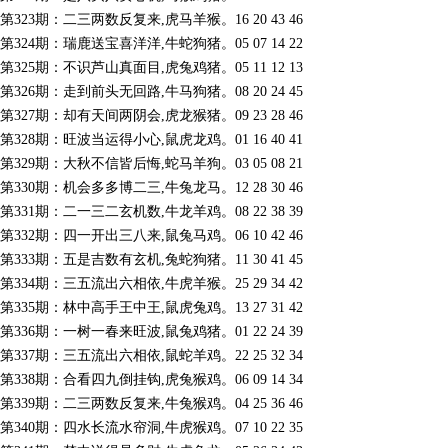
第323期：二三两数反复来,虎马羊猴。16 20 43 46
第324期：瑞鹿送宝喜洋洋,牛蛇狗猪。05 07 14 22
第325期：不识芦山真面目,虎兔鸡猪。05 11 12 13
第326期：走到前头无回路,牛马狗猪。08 20 24 45
第327期：却有天间两阴会,虎龙猴猪。09 23 28 46
第328期：旺波当运得小心,鼠虎龙鸡。01 16 40 41
第329期：大秋不信皆后悔,蛇马羊狗。03 05 08 21
第330期：机会多多博二三,牛兔龙马。12 28 30 46
第331期：二一三二玄机数,牛龙羊鸡。08 22 38 39
第332期：四一开出三八来,鼠兔马鸡。06 10 42 46
第333期：五是吉数有玄机,兔蛇狗猪。11 30 41 45
第334期：三五流出六相依,牛虎羊猴。25 29 34 42
第335期：林中高手王中王,鼠虎兔鸡。13 27 31 42
第336期：一树一春来旺波,鼠兔鸡猪。01 22 24 39
第337期：三五流出六相依,鼠蛇羊鸡。22 25 32 34
第338期：合看四九倒挂钩,虎兔猴鸡。06 09 14 34
第339期：二三两数反复来,牛兔猴鸡。04 25 36 46
第340期：四水长流水帘洞,牛虎猴鸡。07 10 22 35