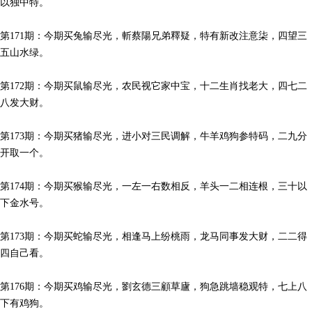
以独中特。
第171期：今期买兔输尽光，斬蔡陽兄弟釋疑，特有新改注意柒，四望三
五山水绿。
第172期：今期买鼠输尽光，农民视它家中宝，十二生肖找老大，四七二
八发大财。
第173期：今期买猪输尽光，进小对三民调解，牛羊鸡狗参特码，二九分
开取一个。
第174期：今期买猴输尽光，一左一右数相反，羊头一二相连根，三十以
下金水号。
第173期：今期买蛇输尽光，相逢马上纷桃雨，龙马同事发大财，二二得
四自己看。
第176期：今期买鸡输尽光，劉玄德三顧草廬，狗急跳墙稳观特，七上八
下有鸡狗。