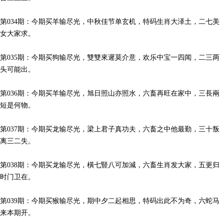
第034期：今期买羊输尽光，中秋佳节单玄机，特码生肖大泽土，二七美
女大家求。
第035期：今期买狗输尽光，雙雙來遲莫介意，欢乐中宝一四闻，二三两
头可能出。
第036期：今期买羊输尽光，旭日照山亦照水，六畜再旺在家中，三長兩
短是何物。
第037期：今期买龙输尽光，梁上君子真功夫，六畜之中他最勤，三十叛
离三二失。
第038期：今期买龙输尽光，橫七豎八可加減，六畜生肖发大家，五更归
时门卫在。
第039期：今期买猴输尽光，期中夕二起相思，特码出此不为奇，六蛇马
来本期开。