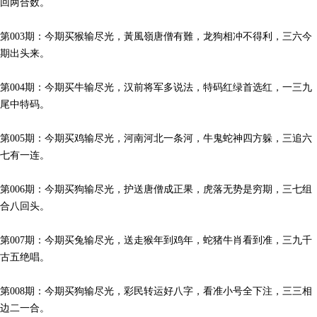
回两合数。
第003期：今期买猴输尽光，黃風嶺唐僧有難，龙狗相冲不得利，三六今
期出头来。
第004期：今期买牛输尽光，汉前将军多说法，特码红绿首选红，一三九
尾中特码。
第005期：今期买鸡输尽光，河南河北一条河，牛鬼蛇神四方躲，三追六
七有一连。
第006期：今期买狗输尽光，护送唐僧成正果，虎落无势是穷期，三七组
合八回头。
第007期：今期买兔输尽光，送走猴年到鸡年，蛇猪牛肖看到准，三九千
古五绝唱。
第008期：今期买狗输尽光，彩民转运好八字，看准小号全下注，三三相
边二一合。