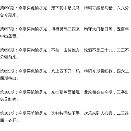
第096期：今期买虎输尽光，定下其中是龙马，特码可能是马猪，六八分
合今期来。
第097期：今期买狗输尽光，博得灵码二四来，狗守大门整日闲，五百年
中出圣贤。
第098期：今期买狗输尽光，不如一击传他方，蛇酒不是三十九，二三不
分朝前来。
第099期：今期买兔输尽光，八上四下开一码，特码今期看细数，四六二
四期待出。
第100期：今期买鼠输尽光，东扯葫芦西扯瓢，龙蛇相会在今期，三字出
头见红鲤。
第101期：今期买羊输尽光，选好特码快下手，欢乐來到人心喜，二三连
四一齐开。