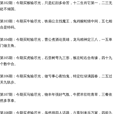
第102期：今期买猴输尽光，只是紅顔多命苦，十二生肖它第一，二三无
处不倾国。
第103期：今期买牛输尽光，铁扇公主找魔王，兔鸡猴蛇猜中间，五七相
合是特码。
第104期：今期买蛇输尽光，曹公煮酒论英雄，龙马精神定三八，一五单
门做主角。
第105期：今期买虎输尽光，石歪树弯九三形，猴左蛇右合有缘，四十九
个数中合。
第106期：今期买兔输尽光，做亏事心夜怕鬼，特定红绿满园春，二五过
关九轨步。
第107期：今期买马输尽光，物丰年强好气氛，牛肥羊壮吃青草，三餐依
然多享泰。
第108期：今期买虎输尽光，虽然很四人话题，六畜到来乐万家，四前九