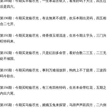
第189期：今期买羊输尽光，一生寒霜苦命人，看准好码下大注，四五过
后是四六。
第190期：今期买龙输尽光，有去無來不成理，欢乐本期出灵码，四五相
合二七开。
第191期：今期买龙输尽光，倚香偎玉堪流连，生肖今期土字头，三门兴
旺特码来。
第192期：今期买龙输尽光，只是紅顔多命苦，看好合数二三五，二三无
处不倾国。
第193期：今期买鸡输尽光，事到万难须放胆，狗肉上不了筵席，三波四
码今欲出。
第194期：今期买蛇输尽光，有三有四有特码，生肖本命带红花，五期之
内出六尾。
第195期：今期买马输尽光，嫦娥玉兔来探望，马蹄声声跃四方，二六倒