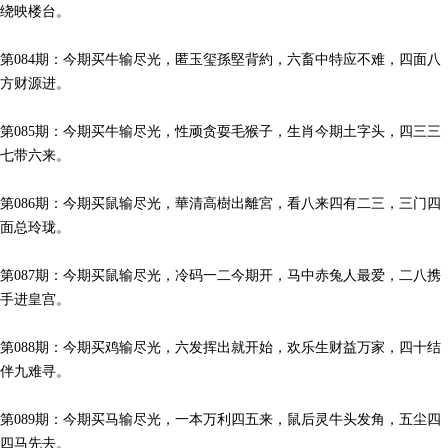
绕映楼台。
第084期：今期买牛输尽光，匿玉玺孫堅背約，六畜中特应不难，四面八
方财源进。
第085期：今期买牛输尽光，性顽贪耍毛猴子，生肖今期土字头，四三三
七带六来。
第086期：今期买鼠输尽光，華清高樹出離宮，看八来四有二三，三门四
面总玲珑。
第087期：今期买鼠输尽光，冷码一二今期开，马中赤兔人最爱，二八携
手进皇宫。
第088期：今期买鸡输尽光，六发挥出就开始，欢乐生财益万家，四十结
伴九难寻。
第089期：今期买马输尽光，一本万利四五来，鼠后灵牛头发角，五尘四
四马先去。