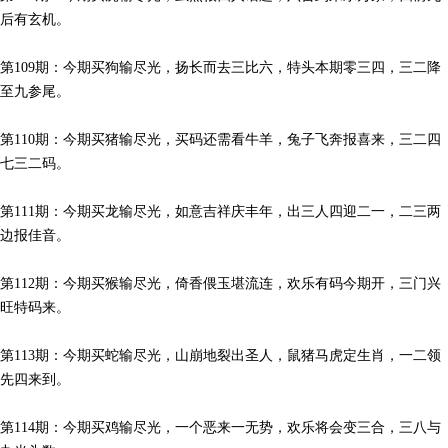
后有玄机。
第109期：今期买狗输尽光，扬长而去三比六，特头本期零三四，三二降
至九参尾。
第110期：今期买猪输尽光，买码还需看牛羊，兔子飞奔报喜来，三二四
七三二码。
第111期：今期买龙输尽光，如意吉祥庆丰年，出三人四迎二一，二三两
边报佳音。
第112期：今期买猴输尽光，倚香偎玉堪流连，欢乐有码今期开，三门兴
旺特码来。
第113期：今期买蛇输尽光，山崩地裂出圣人，鼠猪马虎定生肖，一二领
先四来到。
第114期：今期买鸡输尽光，一个恶来一无势，欢乐将会变三合，三八与