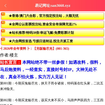
易记网址:san3660.xyz
★香港/澳门六合彩，官方指定投注站，大额无忧
★全网公认彩票投注站,资金安全有保障充送2%
★站长推荐/特码58倍/幸运飞艇/免费彩票计划
★六合网投首选.亏损日送转运.投注月派工资
┫2026年全年资料┣：【另版输尽光】(001-365)
作者:楼主
站长宣言：
本网站绝不带一丝参假！如遇改料，假料，
马后炮资料，一经查实，直接封号封IP。大神无处不
在，真金不怕火炼，实力万人见证！
第001期：今期买兔输尽光，挟天子而令诸侯，特码落在红头家，二比五
来冲险关。
第002期：今期买龙输尽光，该买大来不买小，马蹄声声跃四方，三五四