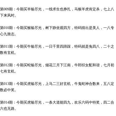
第009期：今期买羊输尽光，一线求生也挣扎，马猴羊虎肯定杀，七上八
下来风时。
第010期：今期买猴输尽光，树下静坐观四方，特码猜出是美人，一八专
心九致志。
第011期：今期买牛输尽光，一日千里四蹄踩，特码就是兔四八，二十之
数有玄机。
第012期：今期买蛇输尽光，烟花三月下江南，牛郎织女配和谐，七月初
七有玄机。
第013期：今期买虎输尽光，上马二三好玄机，牛鬼蛇神合数来，五八定
数必中奖。
第014期：今期买虎输尽光，一条大道能四九，欢乐六码中特奖，四二合
六也无路。