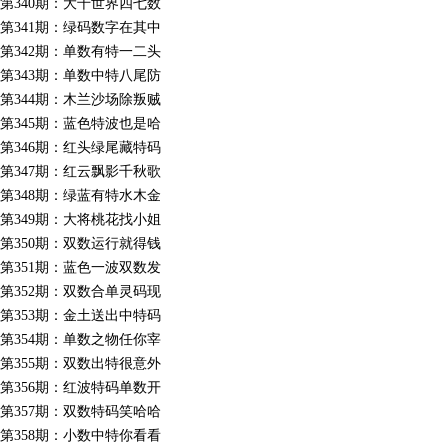
第340期：大千世界四七数
第341期：绿码数字在其中
第342期：单数有特一二头
第343期：单数中特八尾防
第344期：木兰沙场除叛贼
第345期：蓝色特波也是哈
第346期：红头绿尾藏特码
第347期：红云飘影千秋歌
第348期：绿蓝有特水木金
第349期：大将桃花找小姐
第350期：双数运行就得钱
第351期：蓝色一波双数发
第352期：双数合单灵码现
第353期：金土送出中特码
第354期：单数之物任你宰
第355期：双数出特很意外
第356期：红波特码单数开
第357期：双数特码笑哈哈
第358期：小数中特你看看