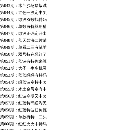
第043期：木兰沙场除叛贼
第044期：红色一波定中奖
第045期：绿波双数找特码
第046期：单数有特莫用猜
第047期：绿波正码定开出
第048期：蓝天碧海二片晴
第049期：单看二三有鼠羊
第050期：双号特在绿红了
第051期：蓝波有特你来算
第052期：大圣一生多机灵
第053期：蓝蓝绿绿有特码
第054期：绿蓝波定特中奖
第055期：木土金号定有中
第056期：红波今期又中奖
第057期：红蓝特码送彩民
第058期：红蓝特波任你拣
第059期：单数有特一二头
第060期：红红火火中特码