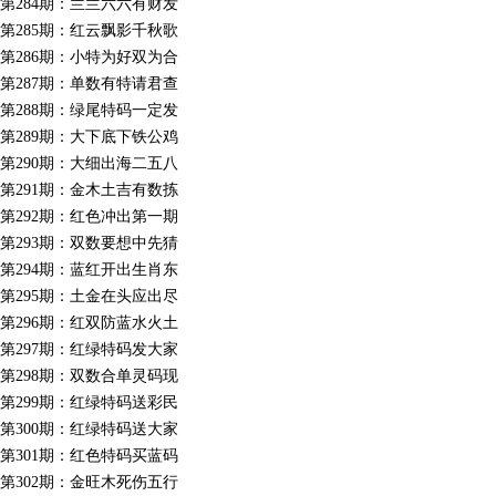
第284期：兰兰六六有财发
第285期：红云飘影千秋歌
第286期：小特为好双为合
第287期：单数有特请君查
第288期：绿尾特码一定发
第289期：大下底下铁公鸡
第290期：大细出海二五八
第291期：金木土吉有数拣
第292期：红色冲出第一期
第293期：双数要想中先猜
第294期：蓝红开出生肖东
第295期：土金在头应出尽
第296期：红双防蓝水火土
第297期：红绿特码发大家
第298期：双数合单灵码现
第299期：红绿特码送彩民
第300期：红绿特码送大家
第301期：红色特码买蓝码
第302期：金旺木死伤五行