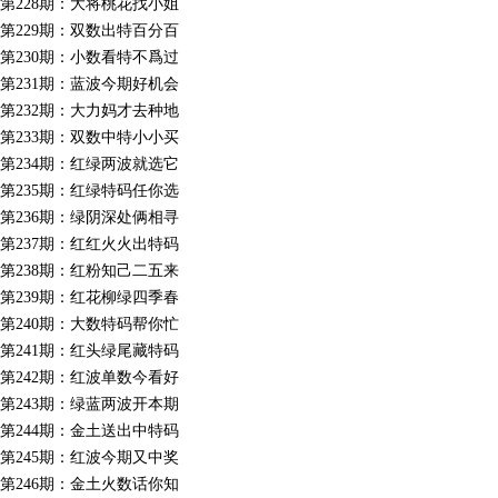
第228期：大将桃花找小姐
第229期：双数出特百分百
第230期：小数看特不爲过
第231期：蓝波今期好机会
第232期：大力妈才去种地
第233期：双数中特小小买
第234期：红绿两波就选它
第235期：红绿特码任你选
第236期：绿阴深处俩相寻
第237期：红红火火出特码
第238期：红粉知己二五来
第239期：红花柳绿四季春
第240期：大数特码帮你忙
第241期：红头绿尾藏特码
第242期：红波单数今看好
第243期：绿蓝两波开本期
第244期：金土送出中特码
第245期：红波今期又中奖
第246期：金土火数话你知