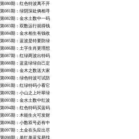
第080期：红色特波离不开
第081期：绿阴深处俩相寻
第082期：金水土数中一码
第083期：双数运行就得钱
第084期：金水相生有钱收
第085期：蓝波是特要防绿
第086期：土字生肖更理想
第087期：红绿两波出特码
第088期：蓝蓝绿绿自己定
第089期：金木之数送大家
第090期：绿色特波可试防
第091期：红绿特码小看它
第092期：小山之上叶翠绿
第093期：金水土数中红波
第094期：红色特码买蓝码
第095期：木能生火可发财
第096期：小数双号必有中
第097期：土金在头应出尽
第098期：单红单蓝实易找