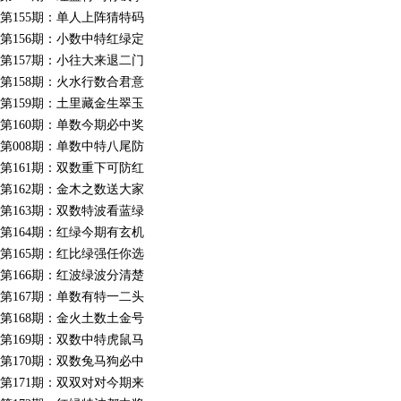
第155期：单人上阵猜特码
第156期：小数中特红绿定
第157期：小往大来退二门
第158期：火水行数合君意
第159期：土里藏金生翠玉
第160期：单数今期必中奖
第008期：单数中特八尾防
第161期：双数重下可防红
第162期：金木之数送大家
第163期：双数特波看蓝绿
第164期：红绿今期有玄机
第165期：红比绿强任你选
第166期：红波绿波分清楚
第167期：单数有特一二头
第168期：金火土数土金号
第169期：双数中特虎鼠马
第170期：双数兔马狗必中
第171期：双双对对今期来