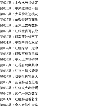
第024期：土金水号是铁定
第025期：单来红绿挡不住
第026期：大圣偷吃边桃花
第027期：单数特码有商量
第028期：金木土吉有数拣
第029期：红绿生肖可以取
第030期：双双蓝波错不了
第031期：单数中特合双定
第032期：红红绿绿一定中
第033期：双数至尊有得猜
第034期：单人上阵猜特码
第035期：红花有码藏其中
第036期：红杏出墙找管家
第037期：双蓝生肖它最大
第038期：蓝色特波也是哈
第039期：红红火火出特码
第040期：蓝色一波双数发
第041期：红红特波看着来
第042期：金木定能中大奖