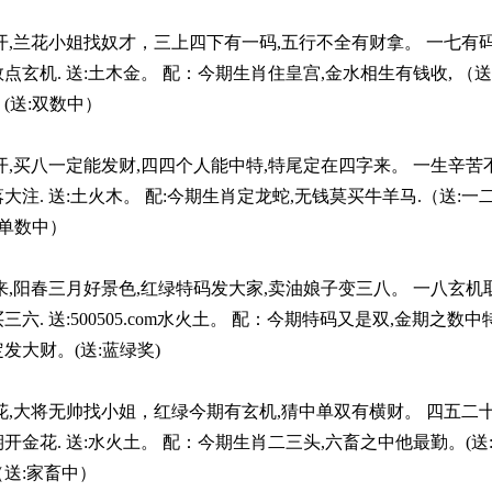
开,兰花小姐找奴才，三上四下有一码,五行不全有财拿。 一七有码
点玄机. 送:土木金。 配：今期生肖住皇宫,金水相生有钱收, （
(送:双数中）
开,买八一定能发财,四四个人能中特,特尾定在四字来。 一生辛苦
大注. 送:土火木。 配:今期生肖定龙蛇,无钱莫买牛羊马.（送:
:单数中）
来,阳春三月好景色,红绿特码发大家,卖油娘子变三八。 一八玄机
六. 送:500505.com水火土。 配：今期特码又是双,金期之数
发大财。(送:蓝绿奖)
花,大将无帅找小姐，红绿今期有玄机,猜中单双有横财。 四五二十
开金花. 送:水火土。 配：今期生肖二三头,六畜之中他最勤。(送:
送:家畜中）