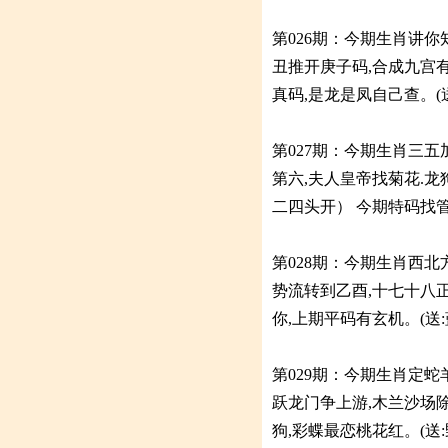
第026期：今期生肖讲你
丑推开庚子码,合成九宫有
真码,是龙是凤自己查。(送
第027期：今期生肖三五
第六,夫人皇帝找菊花.龙
二四头开） 今期特码找管
第028期：今期生肖西北
势流转到乙酉,十七十八正
你,上期平码有玄机。(送:
第029期：今期生肖定蛇
跃龙门争上游,木兰沙场除
狗,彩蝶最恋桃花红。(送