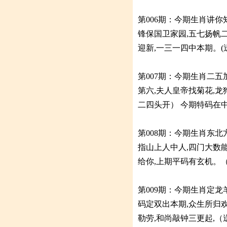
第006期：今期生肖讲你
锋保国卫家园,五七扬帆二
迎新,一三一四中本期。(
第007期：今期生肖二五
第六,夫人皇帝找菊花,龙狗
二四头开） 今期特码在中
第008期：今期生肖东北
指山上人中人,四门大数能
给你,上期平码有玄机。（
第009期：今期生肖定龙
码定双出本期,众生所归欢
勒劳,和尚敲钟三更起,（