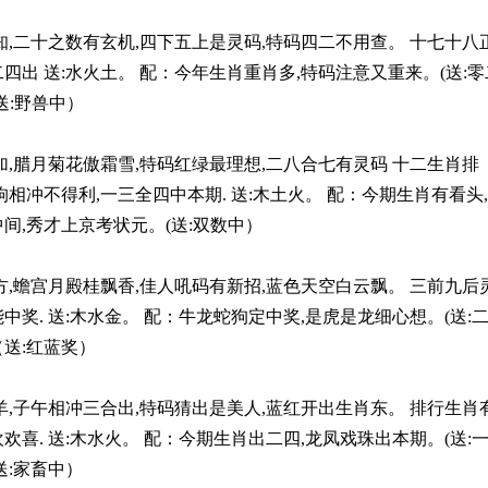
知,二十之数有玄机,四下五上是灵码,特码四二不用查。 十七十八
四出 送:水火土。 配：今年生肖重肖多,特码注意又重来。(送:
送:野兽中）
加,腊月菊花傲霜雪,特码红绿最理想,二八合七有灵码 十二生肖排
相冲不得利,一三全四中本期. 送:木土火。 配：今期生肖有看头,买
间,秀才上京考状元。(送:双数中）
方,蟾宫月殿桂飘香,佳人吼码有新招,蓝色天空白云飘。 三前九后
中奖. 送:木水金。 配：牛龙蛇狗定中奖,是虎是龙细心想。(送:
送:红蓝奖）
羊,子午相冲三合出,特码猜出是美人,蓝红开出生肖东。 排行生肖
欢喜. 送:木水火。 配：今期生肖出二四,龙凤戏珠出本期。(送:
送:家畜中）