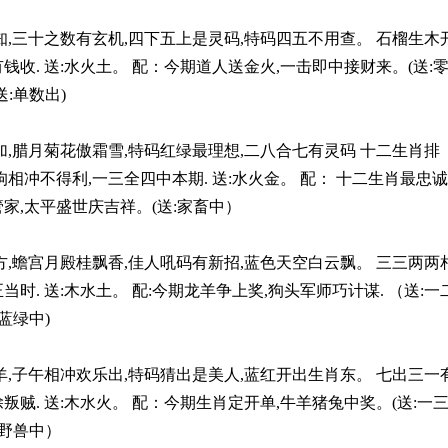
知,三十之数有玄机,四下五上是灵码,特码四五不用查。 石榴生木
钱收. 送:水火土。 配：今期道人送金火,一击即中接财来。(送:
:单数出)
加,腊月菊花傲霜雪,特码红绿最理想,二八合七有灵码 十二生肖排
狗相冲不得利,一三全四中本期. 送:水火金。 配： 十二生肖最忠诚
家,太平盛世庆吉祥。(送:家畜中）
方,蟾宫月殿桂飘香,佳人吼码有新招,蓝色天空白云飘。 三三两两
当时. 送:木水土。 配:今期龙羊争上奖,狗头军师巧计谋. （送:一
蓝绿中)
羊,子午相冲欢乐出,特码猜出是美人,蓝红开出生肖东。 七出三一
叛贼. 送:木水火。 配：今期生肖定开单,牛羊猪兔中奖。(送:一
:野兽中）