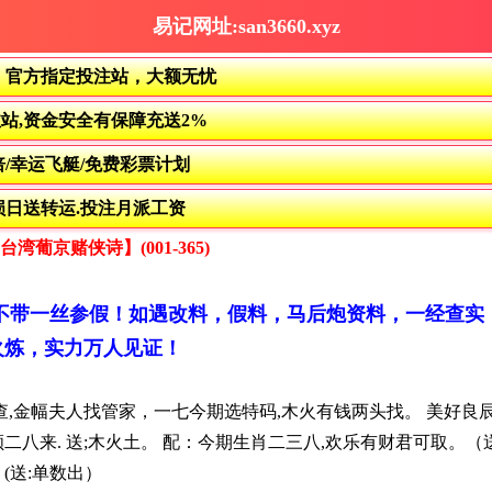
易记网址:san3660.xyz
，官方指定投注站，大额无忧
站,资金安全有保障充送2%
倍/幸运飞艇/免费彩票计划
损日送转运.投注月派工资
湾葡京赌侠诗】(001-365)
不带一丝参假！如遇改料，假料，马后炮资料，一经查实，
火炼，实力万人见证！
查,金幅夫人找管家，一七今期选特码,木火有钱两头找。 美好良辰
二八来. 送;木火土。 配：今期生肖二三八,欢乐有财君可取。（
(送:单数出）