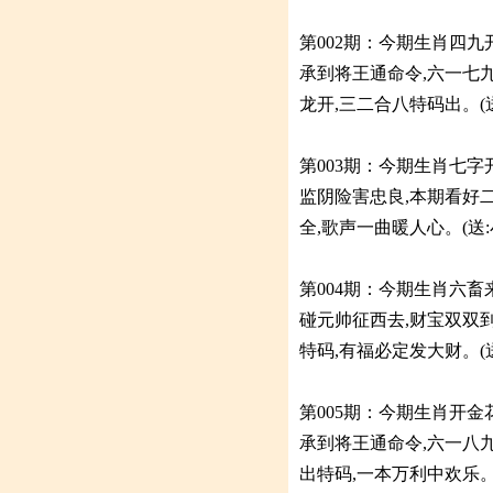
第002期：今期生肖四九
承到将王通命令,六一七九
龙开,三二合八特码出。(
第003期：今期生肖七字
监阴险害忠良,本期看好二
全,歌声一曲暖人心。(送
第004期：今期生肖六畜
碰元帅征西去,财宝双双到
特码,有福必定发大财。(送
第005期：今期生肖开金
承到将王通命令,六一八九
出特码,一本万利中欢乐。