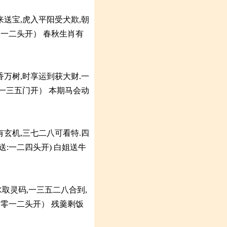
来送宝,虎入平阳受犬欺,朝
零一二头开） 春秋生肖有
香万树,时享运到获大财.一
:一三五门开） 本期马会动
有玄机,三七二八可看特.四
送:一二四头开) 白姐送牛
取灵码,一三五二八合到,
:零一二头开） 残羹剩饭