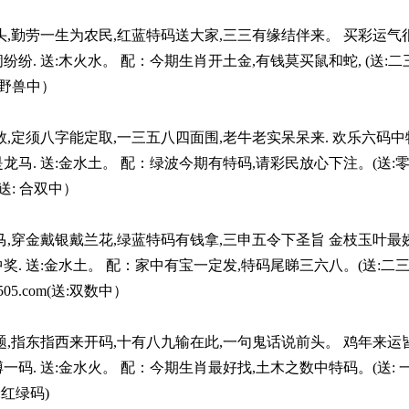
头,勤劳一生为农民,红蓝特码送大家,三三有缘结伴来。 买彩运气很
纷纷. 送:木火水。 配：今期生肖开土金,有钱莫买鼠和蛇, (送:
:野兽中）
数,定须八字能定取,一三五八四面围,老牛老实呆呆来. 欢乐六码中
龙马. 送:金水土。 配：绿波今期有特码,请彩民放心下注。(送:
送: 合双中）
马,穿金戴银戴兰花,绿蓝特码有钱拿,三申五令下圣旨 金枝玉叶最
奖. 送:金水土。 配：家中有宝一定发,特码尾睇三六八。(送:二
5.com(送:双数中）
题,指东指西来开码,十有八九输在此,一句鬼话说前头。 鸡年来运
一码. 送:金水火。 配：今期生肖最好找,土木之数中特码。(送:
:红绿码)